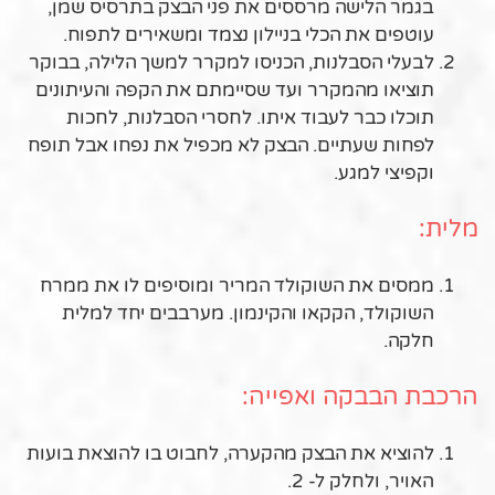
בגמר הלישה מרססים את פני הבצק בתרסיס שמן,
עוטפים את הכלי בניילון נצמד ומשאירים לתפוח.
לבעלי הסבלנות, הכניסו למקרר למשך הלילה, בבוקר
תוציאו מהמקרר ועד שסיימתם את הקפה והעיתונים
תוכלו כבר לעבוד איתו. לחסרי הסבלנות, לחכות
לפחות שעתיים. הבצק לא מכפיל את נפחו אבל תופח
וקפיצי למגע.
מלית:
ממסים את השוקולד המריר ומוסיפים לו את ממרח
השוקולד, הקקאו והקינמון. מערבבים יחד למלית
חלקה.
הרכבת הבבקה ואפייה:
להוציא את הבצק מהקערה, לחבוט בו להוצאת בועות
האויר, ולחלק ל- 2.