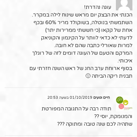
עוגה נהדרת!
הכנתי את הבצק יום מראש שינוח לילה במקרר.
השתמשתי בנוטלה, בשוקולד מריר 60% ובכף
אחת של קקאו (כי חששתי ממרירות יתר)
לדעתי לא כדאי לוותר על הקינמון והקוניאק
למרות שאורלי כתבה שהם לא חובה.
המרקם והטעם של העוגה דומים לזה של רוגלך
איכותי.
בסוף ארוחת ערב החג של ראש השנה חזרתי עם
תבנית ריקה הביתה 🙂
חיים וטעים
01/10/2019 בשעה 20:53
תודה רבה על התגובה המפורטת
והמנומקת, יוסי ??
שתהיה לכם שנה טובה ומתוקה ???