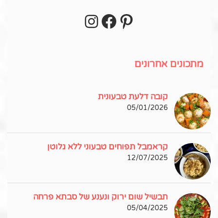
Instagram
Facebook
Pinterest
עקבו אחרי באינסטגרם!
מתכונים אחרונים
קובה דלעת טבעונית
05/01/2026
קראמבל תפוחים טבעוני ללא גלוטן
12/07/2025
תבשיל שום ירוק ונענע של סבתא פרחה
05/04/2025