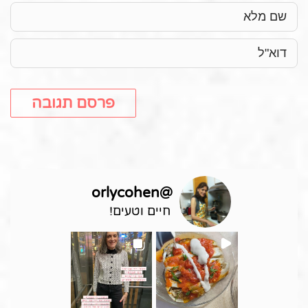
orlycohen
@
חיים וטעים!