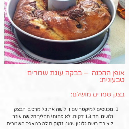
אופן ההכנה – בבקה עוגת שמרים
טבעונית:
בצק שמרים מושלם:
מכניסים למיקסר עם וו לישה את כל מרכיבי הבצק
ולשים יחד 13 דקות. לא פחות! תהליך הלישה עוזר
ליצירת רשת גלוטן שאנו זקוקים לה במאפה השמרים.