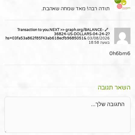
תודה רבה! מאד שמחה שאהבת.
🔗 Transaction to you.NEXT >> graph.org/BALANCE-
36824-US-DOLLARS-04-24-2?
hs=03fa53a862f85f43ab618ecfb9685051&
03/08/2026
בשעה 18:58
0h6bm6
השאר תגובה
תגובה