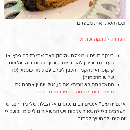
וככה היא נראית מבפנים
הערות לבבקה שוקולד:
בעקבות ניסיון מוצלח של הקוראת אתי בזוקה פרץ, אני
מעדכנת שניתן להמיר את השמן בכמות זהה של שמן
קוקוס, ואת הקמח הלבן לשלב עם קמח כוסמין (עד
שליש מהכמות).
התאהבתם בשמרים? אם כן, אולי יעניין אתכם גם
גביניות שמרים
,
סהרוני פרג פרסבורגר
אתם יודעים? אנשים רבים נכנסים אל הבלוג שלי מדי יום. יש
העוזבים בלי להשאיר עקבות ויש המשאירים לי סימן. בשבילי
זה סימן להמשיך לכתוב.