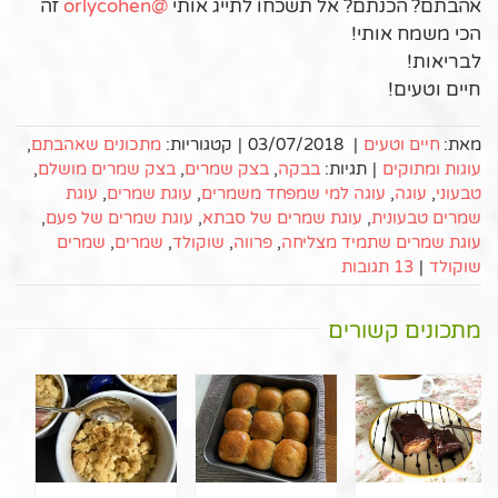
אהבתם? הכנתם? אל תשכחו לתייג אותי
@orlycohen
זה
הכי משמח אותי!
לבריאות!
חיים וטעים!
מאת:
חיים וטעים
|
03/07/2018
|
קטגוריות:
מתכונים שאהבתם
,
עוגות ומתוקים
|
תגיות:
בבקה
,
בצק שמרים
,
בצק שמרים מושלם
,
טבעוני
,
עוגה
,
עוגה למי שמפחד משמרים
,
עוגת שמרים
,
עוגת
שמרים טבעונית
,
עוגת שמרים של סבתא
,
עוגת שמרים של פעם
,
עוגת שמרים שתמיד מצליחה
,
פרווה
,
שוקולד
,
שמרים
,
שמרים
שוקולד
|
13 תגובות
מתכונים קשורים