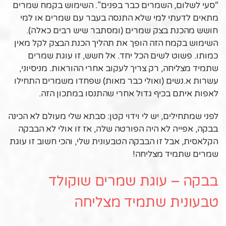
“סעי לשלום, השמרים כבר בפנים”. השימוש בקמח שמרים
מתאים לדעתי למי שלא התנסה בעבר עם שמרים או למי
חושש מהכנת בצק שמרים (ומסתבר שיש רבים כאלה).
השימוש בקמח הזה הופך את תהליך הכנת הבצק לקל מאין
כמותו. פשוט לשים הכל יחד. אל חשש, זו עוגת שמרים
שתמיד מצליחה, רק צריך לעקוב אחרי ההוראות. מניסיוני,
עשרות א.נשים (ואולי כבר מאות) שפחדו משמרים התחילו
לאפות איתם בכיף גדול אחרי שהתנסו במתכון הזה.
לפני שמתחילים, יש לי וידוי קטן: סבתא שלי מעולם לא הכינה
בבקה, אפייה לא היה הפורטה שלה, אז זו אולי לא הבבקה
הקלאסית, אבל זו הבבקה הטבעונית שלי, והכי חשוב זו עוגת
שמרים שתמיד מצליחה!
בבקה – עוגת שמרים שוקולד
טבעונית שתמיד מצליחה