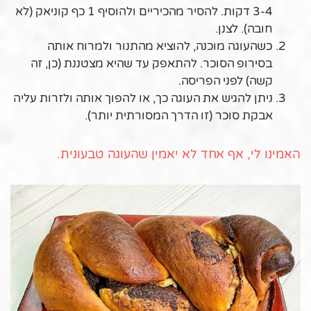
3-4 דקות. להסיר מהכיריים ולהוסיף 1 כף קוניאק (לא
חובה). לצנן.
כשהעוגה מוכנה, להוציא מהתנור ולמרוח אותה
בסירופ הסוכר. להתאפק עד שהיא מצטננת (כן, זה
קשה) לפני הפריסה.
ניתן להגיש את העוגה כך, או להפוך אותה ולזרות עליה
אבקת סוכר (זו הדרך המסורתית יותר).
האמינו לי, אף אחד לא יאמין שהעוגה טבעונית.