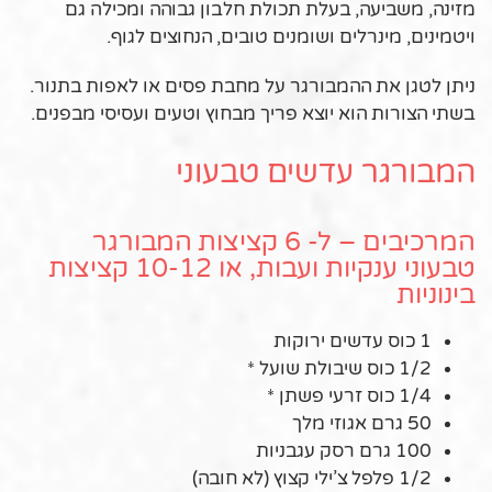
מזינה, משביעה, בעלת תכולת חלבון גבוהה ומכילה גם
ויטמינים, מינרלים ושומנים טובים, הנחוצים לגוף.
ניתן לטגן את ההמבורגר על מחבת פסים או לאפות בתנור.
בשתי הצורות הוא יוצא פריך מבחוץ וטעים ועסיסי מבפנים.
המבורגר עדשים טבעוני
המרכיבים – ל- 6 קציצות המבורגר
טבעוני ענקיות ועבות, או 10-12 קציצות
בינוניות
1 כוס עדשים ירוקות
1/2 כוס שיבולת שועל *
1/4 כוס זרעי פשתן *
50 גרם אגוזי מלך
100 גרם רסק עגבניות
1/2 פלפל צ’ילי קצוץ (לא חובה)