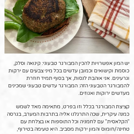
יש המון אפשרויות להכין המבורגר טבעוני: קינואה וסלק,
כוסמת וקישואים וכמובן עדשים בכל מיני צבעים עם ירקות
וגרעינים. אני אוהבת לנסות, אך בסוף תמיד חוזרת
להמבורגר הטבעוני הזה: המבורגר עדשים טבעוני שמכינים
מעדשים ירוקות ואגוזים.
קציצת המבורגר בכלל וזו בפרט, מתאימה מאד לשמש
כמנה עיקרית, שכה התרגלנו אליה בתרבות המערב, בגרסה
"הקלאסית" עם לחמניה וכל התוספות או בצלחת עם
טחינה/חומוס והמון ירקות מסביב. היא טעימה בטירוף,