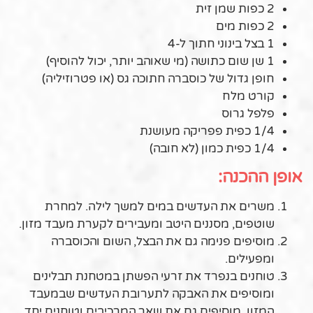
2 כפות שמן זית
2 כפות מים
1 בצל בינוני חתוך ל-4
1 שן שום כתושה (מי שאוהב יותר, יכול להוסיף)
חופן גדול של כוסברה חתוכה גס (או פטרוזיליה)
קורט מלח
פלפל גרוס
1/4 כפית פפריקה מעושנת
1/4 כפית כמון (לא חובה)
אופן ההכנה:
משרים את העדשים במים למשך לילה. למחרת
שוטפים, מסננים היטב ומעבירים לקערת מעבד מזון.
מוסיפים פנימה גם את הבצל, השום והכוסברה
ומפעילים.
טוחנים בנפרד את זרעי הפשתן במטחנת תבלינים
ומוסיפים את האבקה לתערובת העדשים שבמעבד
המזון. מוסיפים גם את שאר המרכיבים וטוחנים יחד