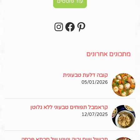
עוד פוסטים
Instagram
Facebook
Pinterest
עקבו אחרי באינסטגרם!
מתכונים אחרונים
קובה דלעת טבעונית
05/01/2026
קראמבל תפוחים טבעוני ללא גלוטן
12/07/2025
תבשיל שום ירוק ונענע של סבתא פרחה