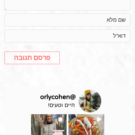
orlycohen
@
חיים וטעים!