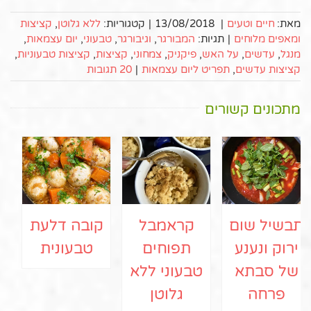
מאת:
חיים וטעים
|
13/08/2018
|
קטגוריות:
ללא גלוטן
,
קציצות
ומאפים מלוחים
|
תגיות:
המבורגר
,
וגיבורגר
,
טבעוני
,
יום עצמאות
,
מנגל
,
עדשים
,
על האש
,
פיקניק
,
צמחוני
,
קציצות
,
קציצות טבעוניות
,
קציצות עדשים
,
תפריט ליום עצמאות
|
20 תגובות
מתכונים קשורים
תבשיל שום
קראמבל
קובה דלעת
ירוק ונענע
תפוחים
טבעונית
של סבתא
טבעוני ללא
פרחה
גלוטן