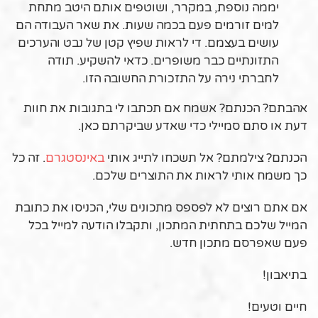
יממה נוספת, במקרר, ושוטפים אותם היטב מתחת
למים זורמים פעם בכמה שעות. את שאר העבודה הם
עושים בעצמם. די לראות שפיץ קטן של נבט והערכים
התזונתיים כבר משופרים. כדאי להשקיע. תודה
לחברתי נירה על התזכורת החשובה הזו.
אהבתם? הכנתם? אשמח אם תכתבו לי בתגובות את חוות
דעת או סתם סמיילי כדי שאדע שביקרתם כאן.
הכנתם? צילמתם? אל תשכחו לתייג אותי
באינסטגרם
. זה כל
כך משמח אותי לראות את התוצרים שלכם.
אם אתם רוצים לא לפספס מתכונים שלי, הכניסו את כתובת
המייל שלכם בתחתית המתכון, ותקבלו הודעה למייל בכל
פעם שאפרסם מתכון חדש.
בתיאבון!
חיים וטעים!