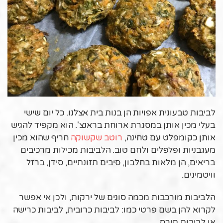
לביבות טבעונית אפויות הן בנות בית אצלנו. כל יום שישי
בעלי מכין אותן במסגרת ארוחת בראנצ'. הוא מקפיד להגיש
אותן כקומפלט עם טחינה,
רוטב שקשוקה
חריף שהוא מכין
מעגבניות ופלפלים ולחם טוב. הלביבות מכילות מרכיבים
בריאים, הן מלאות בחלבון, סיבים תזונתיים, סידן, ברזל
וויטמינים.
הלביבות מורכבות מכמה סוגים של ירקות, ולכן אי אפשר
לקרוא להן בשם פרטי כמו: לביבות כרובית, לביבות כרישה
או לביבות תירס.