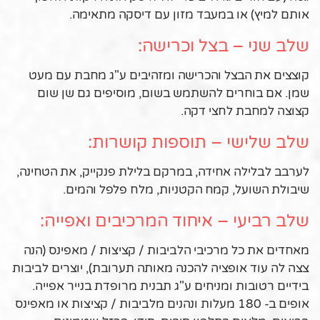
אותם למיץ) או במעבד מזון עם דיסקה מתאימה.
שלב שני – בצל וכרישה:
קוצצים את הבצל והכרישה ומזהיבים ע"ג מחבת עם מעט
שמן. אם בוחרים להשתמש בשום, מוסיפים גם שן שום
קצוצה למחבת לחצי דקה.
שלב שלישי – תוספות קושרות:
לערבב לבלילה אחידה, במרקם בלילת פנקייק, את הטחינה,
שיבולת השועל, קמח הקטניות, מלח פלפל והמים.
שלב רביעי – איחוד המרכיבים ואפייה:
מאחדים את כל מרכיבי הלביבות / קציצות / מאפינס (הנה
צצה לה עוד אופציה להכנה מאותה תערובת), יוצרים לביבות
בידיים רטובות ומניחים ע"ג תבנית מרופדת בנייר אפייה.
אופים ב- 180 מעלות ונהנים מלביבות / קציצות או מאפינס