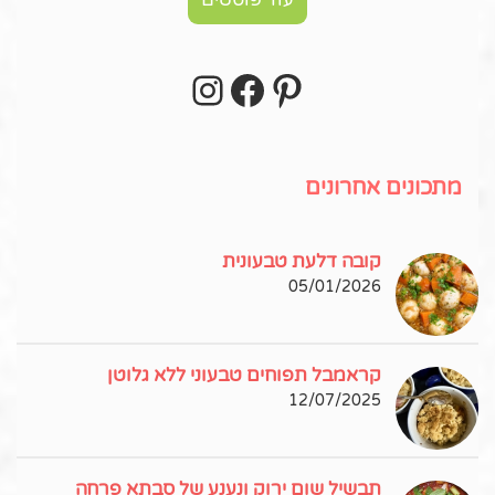
Instagram
Facebook
Pinterest
עקבו אחרי באינסטגרם!
מתכונים אחרונים
קובה דלעת טבעונית
05/01/2026
קראמבל תפוחים טבעוני ללא גלוטן
12/07/2025
תבשיל שום ירוק ונענע של סבתא פרחה