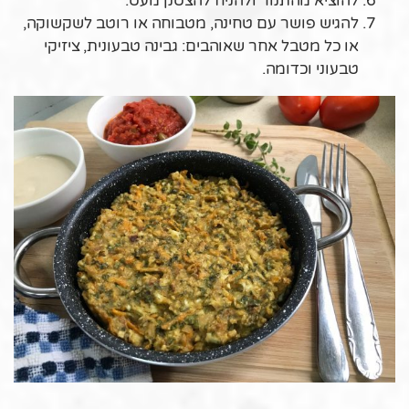
להוציא מהתנור ולהניח להצטנן מעט.
להגיש פושר עם טחינה, מטבוחה או רוטב לשקשוקה,
או כל מטבל אחר שאוהבים: גבינה טבעונית, ציזיקי
טבעוני וכדומה.