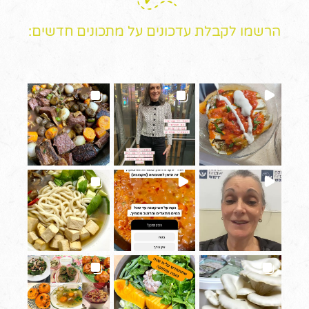
הרשמו לקבלת עדכונים על מתכונים חדשים: