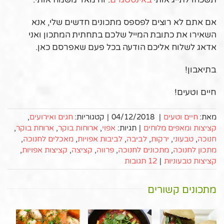
אם אתם לא רוצים לפספס מתכונים חדשים שלי, אנא
השאירו את כתובת המייל שלכם בתחתית המתכון ואני
אדאג לשלוח אליכם הודעה בכל פעם שאפרסם כאן.
בתיאבון!
חיים וטעים!
מאת:
חיים וטעים
|
04/12/2018
|
קטגוריות:
חגים ואירועים
,
קציצות ומאפים מלוחים
|
תגיות:
אפוי
,
ארוחות בוקר
,
ארוחת בוקר
,
חנוכה
,
טבעוני
,
ירקות
,
לביבה
,
לביבות אפויות
,
מאכלים לחנוכה
,
מתכון לחנוכה
,
מתכונים לחנוכה
,
פרווה
,
קציצה
,
קציצות אפויות
,
קציצות טבעוניות
|
12 תגובות
מתכונים קשורים