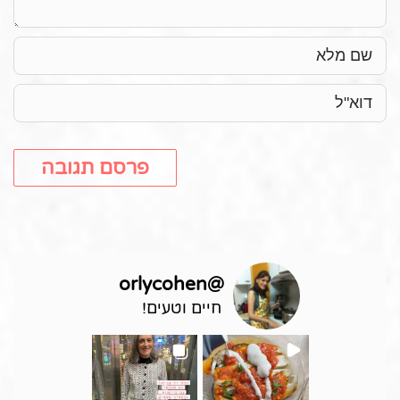
orlycohen
@
חיים וטעים!