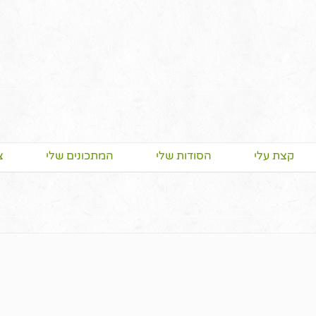
קצת עלי
הסודות שלי
המתכונים שלי
צ