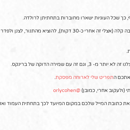
ף, כך שכל העוגיות ישארו מחוברות בתחתיתן לרולדה.
לאפות בתנור שחומם מראש ל- 180 מעלות עד להזהבה קלה (אצלי זה אחרי כ-30 דקות), להוציא מהתנו
.
עם שמירה הדוקה של ברינקס.
 אתכם ה
תפריט שלי לארוחה מפסקת
.
 (ולעקוב אחרי, כמובן)
@orlycohen
את כתובת המייל שלכם במקום המיועד לכך בתחתית העמוד ואני