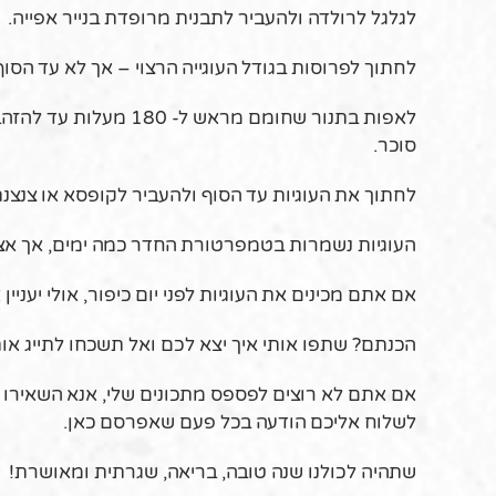
לגלגל לרולדה ולהעביר לתבנית מרופדת בנייר אפייה.
לחתוך לפרוסות בגודל העוגייה הרצוי – אך לא עד הסו
סוכר.
לחתוך את העוגיות עד הסוף ולהעביר לקופסא או צנצנת
העוגיות נשמרות בטמפרטורת החדר כמה ימים, אך אצלנו זה לא יותר מ- 3, וגם זה 
אם אתם מכינים את העוגיות לפני יום כיפור, אולי יעניין
הכנתם? שתפו אותי איך יצא לכם ואל תשכחו לתייג אותי
אם אתם לא רוצים לפספס מתכונים שלי, אנא השאירו 
לשלוח אליכם הודעה בכל פעם שאפרסם כאן.
שתהיה לכולנו שנה טובה, בריאה, שגרתית ומאושרת!