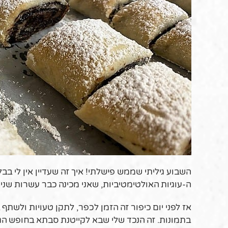
השבוע גיליתי שממש פישלתי! איך זה שעדיין אין לי בב
ה-עוגיות האולטימטיביות, שאני מכינה כבר עשרות שני
אז לפני יום כיפור זה הזמן לכפר, לתקן טעויות ולשתף 
בתמונות. זה הנכד שלי שבא לקייטנת סבתא בחופש הגד