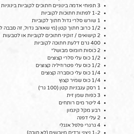
3 תפוחי אדמה בינוניים חתוכים לקוביות בינוניות
1-2 לפתות חתוכות לקוביות
1 שורש סלרי גדול חתוך לקוביות
1/2 כרוב חתוך קטן (מי שאוהב גדול, זה סבבה לגמרי)
2 קישואים / זוקיני חתוכים לקוביות או לטבעות
400 גרם דלעת חתוכה לקוביות
2 כוסות חומוס מבושל*
1/2 כוס עלי סלרי קצוצים
1/2 כוס עלי פטרוזיליה קצוצים
1/4 כוס עלי כוסברה קצוצים
1/4 כוס שמיר קצוץ
1 רסק עגבניות קטן (100 גר׳)
3 כפות שמן זית
4 ליטר מים רותחים
רבע מקל קינמון
2 עלי דפנה
4 גרגרי פלפל אנגלי
1-2 ניצני ורדים מיובשים (לא חובה)