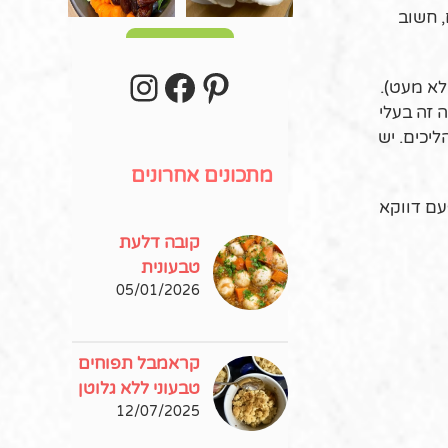
, חשוב
עוד פוסטים
stagram
Facebook
Pinterest
לא מעט).
 זה בעלי
יכים. יש
מתכונים אחרונים
עם דווקא
קובה דלעת
טבעונית
05/01/2026
קראמבל תפוחים
טבעוני ללא גלוטן
12/07/2025