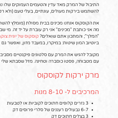
התיבול של המרק מאד עדין והטעמים העמוקים שלו נוצ
להשתמש בירקות מעולים, עונתיים, בעלי טעם (ולא רק
את הקוסקוס אנחנו מכינים בבית מסולת (מומלץ להשת
מה אני כותבת "מכינים" אני רק עוברת על יד זה. מי 
"המלך"; והמתכון אתם שואלים?
קוסקוס של יונית צוק
ביוטיוב המון שיטות: במיקרו, במעבד מזון, ואפשר 
מקובל להגיש את המרק עם סלטונים פיקנטיים מסביב: 
עם מטבוחה, פסטו כוסברה וטחינה. מזל שסבתא שלי ל
מרק ירקות לקוסקוס
המרכיבים ל- 8-10 מנות
3 גזרים קלופים חתוכים לקוביות או לטבעות
6-7 גבעולים רעננים של סלרי פרוסים דק
3 בצלים חתוכים דק