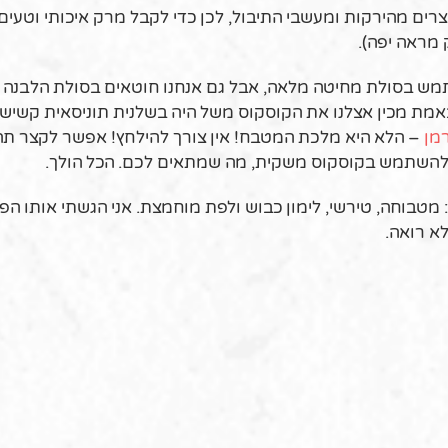
רים מהירקות ומעשבי התיבול, לכן כדי לקבל מרק איכותי וטעים
 מראה יפה).
מש בסולת מחיטה מלאה, אבל גם אנחנו חוטאים בסולת הלבנה 
שבאמת מכין אצלנו את הקוסקוס משל היה בשלנית תוניסאית קשישה
רמן
– הלא היא מלכת המטבח! אין צורך להילחץ! אפשר לקצר תהל
גם להשתמש בקוסקוס משקית, מה שמתאים לכם. הכל הולך.
מטבוחה, טירשי, לימון כבוש ולפת מוחמצת. אני הגשתי אותו הפ
א רואה.