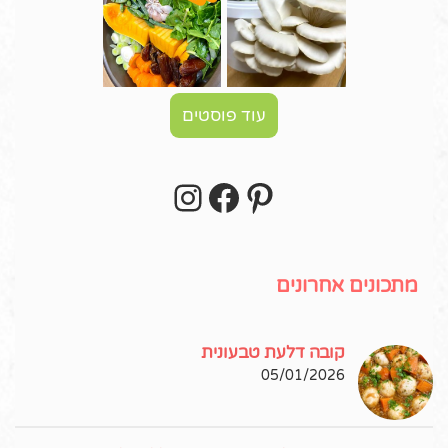
עוד פוסטים
Instagram
Facebook
Pinterest
עקבו אחרי באינסטגרם!
מתכונים אחרונים
קובה דלעת טבעונית
05/01/2026