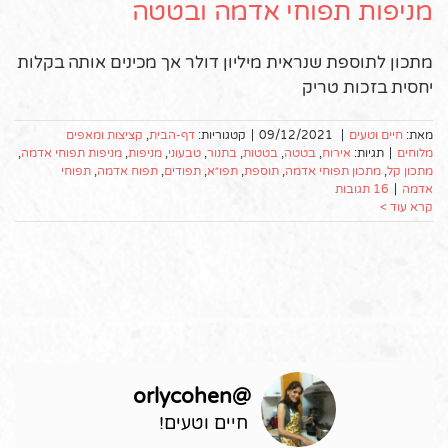
מניפות תפוחי אדמה ובטטה
מתכון לתוספת שנראית מיליון דולר אך מכינים אותה בקלות
יחסית בזכות טריק
מאת:
חיים וטעים
|
09/12/2021
|
קטגוריות:
דף-הבית
,
קציצות ומאפים
מלוחים
|
תגיות:
אירוח
,
בטטה
,
בטטות
,
בתנור
,
טבעוני
,
מניפות
,
מניפות תפוחי אדמה
,
מתכון קל
,
מתכון תפוחי אדמה
,
תוספת
,
תפו״א
,
תפודים
,
תפוח אדמה
,
תפוחי
אדמה
|
16 תגובות
קרא עוד >
orlycohen
@
חיים וטעים!