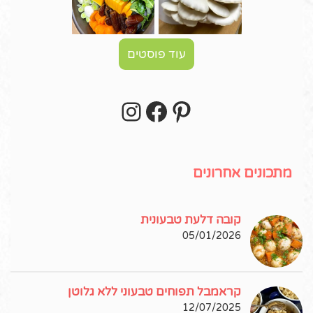
עוד פוסטים
Instagram
Facebook
Pinterest
עקבו אחרי באינסטגרם!
מתכונים אחרונים
קובה דלעת טבעונית
05/01/2026
קראמבל תפוחים טבעוני ללא גלוטן
12/07/2025