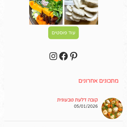
עוד פוסטים
Instagram
Facebook
Pinterest
עקבו אחרי באינסטגרם!
מתכונים אחרונים
קובה דלעת טבעונית
05/01/2026