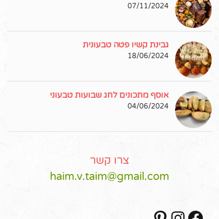
07/11/2024
גבינת קשיו פטה טבעונית
18/06/2024
אוסף מתכונים לחג שבועות טבעוני
04/06/2024
צרו קשר
haim.v.taim@gmail.com
Pinterest
Instagram
Facebook