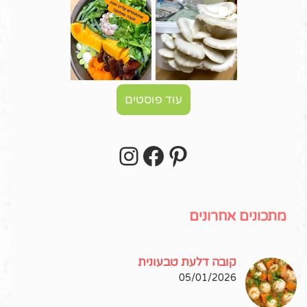
עוד פוסטים
Instagram
Facebook
Pinterest
עקבו אחרי באינסטגרם!
מתכונים אחרונים
קובה דלעת טבעונית
05/01/2026