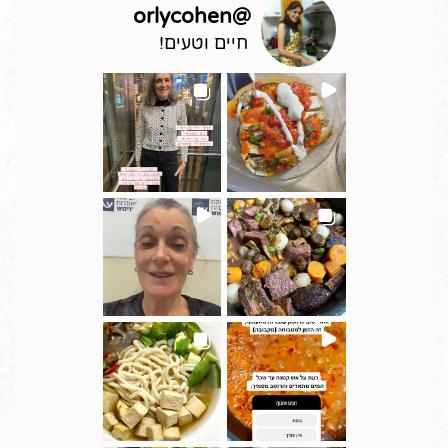
orlycohen
@
חיים וטעים!