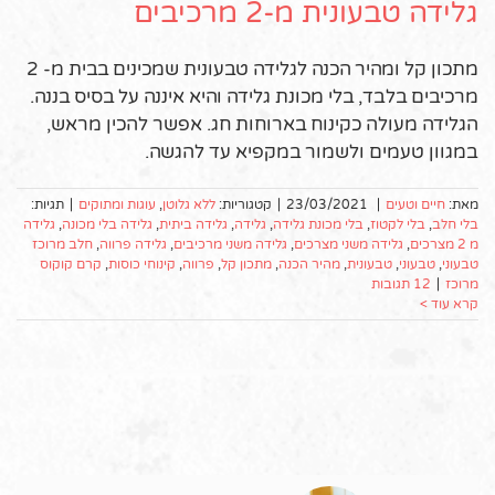
גלידה טבעונית מ-2 מרכיבים
מתכון קל ומהיר הכנה לגלידה טבעונית שמכינים בבית מ- 2
מרכיבים בלבד, בלי מכונת גלידה והיא איננה על בסיס בננה.
הגלידה מעולה כקינוח בארוחות חג. אפשר להכין מראש,
במגוון טעמים ולשמור במקפיא עד להגשה.
מאת:
חיים וטעים
|
23/03/2021
|
קטגוריות:
ללא גלוטן
,
עוגות ומתוקים
|
תגיות:
בלי חלב
,
בלי לקטוז
,
בלי מכונת גלידה
,
גלידה
,
גלידה ביתית
,
גלידה בלי מכונה
,
גלידה
מ 2 מצרכים
,
גלידה משני מצרכים
,
גלידה משני מרכיבים
,
גלידה פרווה
,
חלב מרוכז
טבעוני
,
טבעוני
,
טבעונית
,
מהיר הכנה
,
מתכון קל
,
פרווה
,
קינוחי כוסות
,
קרם קוקוס
מרוכז
|
12 תגובות
קרא עוד >