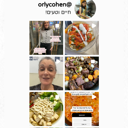
orlycohen
@
חיים וטעים!