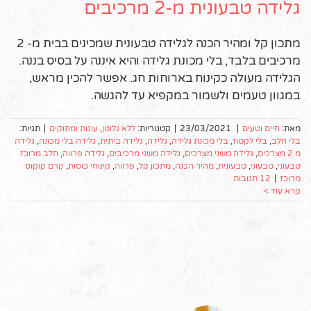
גלידה טבעונית מ-2 מרכיבים
מתכון קל ומהיר הכנה לגלידה טבעונית שמכינים בבית מ- 2
מרכיבים בלבד, בלי מכונת גלידה והיא איננה על בסיס בננה.
הגלידה מעולה כקינוח בארוחות חג. אפשר להכין מראש,
במגוון טעמים ולשמור במקפיא עד להגשה.
מאת:
חיים וטעים
|
23/03/2021
|
קטגוריות:
ללא גלוטן
,
עוגות ומתוקים
|
תגיות:
בלי חלב
,
בלי לקטוז
,
בלי מכונת גלידה
,
גלידה
,
גלידה ביתית
,
גלידה בלי מכונה
,
גלידה
מ 2 מצרכים
,
גלידה משני מצרכים
,
גלידה משני מרכיבים
,
גלידה פרווה
,
חלב מרוכז
טבעוני
,
טבעוני
,
טבעונית
,
מהיר הכנה
,
מתכון קל
,
פרווה
,
קינוחי כוסות
,
קרם קוקוס
מרוכז
|
12 תגובות
קרא עוד >