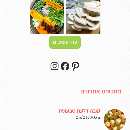
עוד פוסטים
Instagram
Facebook
Pinterest
עקבו אחרי באינסטגרם!
מתכונים אחרונים
קובה דלעת טבעונית
05/01/2026