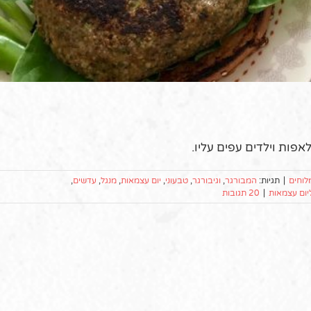
אפות וילדים עפים עליו.
לוחים
|
תגיות:
המבורגר
,
וגיבורגר
,
טבעוני
,
יום עצמאות
,
מנגל
,
עדשים
,
יום עצמאות
|
20 תגובות