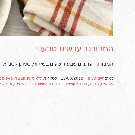
המבורגר עדשים טבעוני
המבורגר עדשים טבעוני טעים בטירוף, שניתן לטגן או ל
מאת:
חיים וטעים
|
13/08/2018
|
קטגוריות:
ללא גלוטן
,
קציצות ומאפים מ
על האש
,
פיקניק
,
צמחוני
,
קציצות
,
קציצות טבעוניות
,
קציצות עדשים
,
תפריט ל