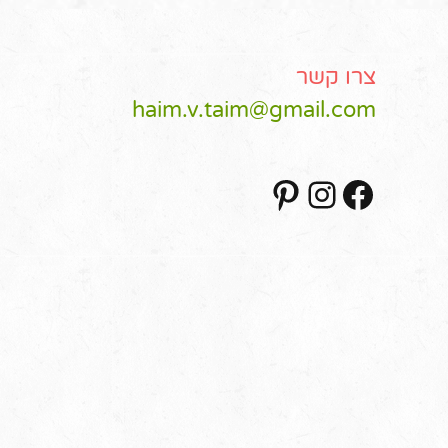
צרו קשר
haim.v.taim@gmail.com
Pinterest
Instagram
Facebook