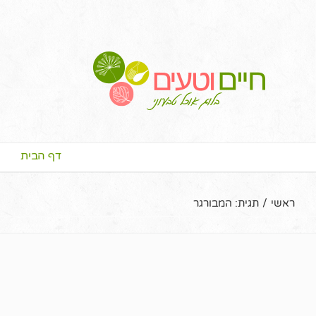
דף הבית
ראשי
/
תגית:
המבורגר