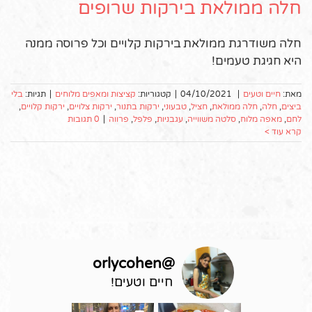
חלה ממולאת בירקות שרופים
חלה משודרגת ממולאת בירקות קלויים וכל פרוסה ממנה
היא חגיגת טעמים!
מאת:
חיים וטעים
|
04/10/2021
|
קטגוריות:
קציצות ומאפים מלוחים
|
תגיות:
בלי
ביצים
,
חלה
,
חלה ממולאת
,
חציל
,
טבעוני
,
ירקות בתנור
,
ירקות צלויים
,
ירקות קלויים
,
לחם
,
מאפה מלוח
,
סלטה משווייה
,
עגבניות
,
פלפל
,
פרווה
|
0 תגובות
קרא עוד >
orlycohen
@
חיים וטעים!