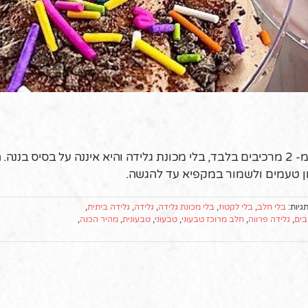
מתכון קל ומהיר הכנה לגלידה טבעונית שמכינים בבית מ- 2 מרכיבים בלבד, בלי מכונת גלידה והיא איננה על בסיס 
ון טעמים ולשמור במקפיא עד להגשה.
גיות:
בלי חלב
,
בלי לקטוז
,
בלי מכונת גלידה
,
גלידה
,
גלידה ביתית
,
בים
,
גלידה פרווה
,
חלב מרוכז טבעוני
,
טבעוני
,
טבעונית
,
מהיר הכנה
,