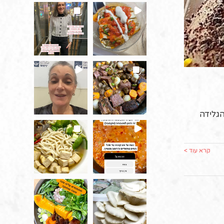
בננה. הגלידה
קרא עוד >