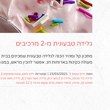
גלידה טבעונית מ-2 מרכיבים
מעולה כקינוח בארוחות חג. אפשר להכין מראש, במגו
מאת:
חיים וטעים
|
23/03/2021
|
קטגוריות:
ללא גלוטן
,
עוגות ומתוקים
|
ת
גלידה בלי מכונה
,
גלידה מ 2 מצרכים
,
גלידה משני מצרכים
,
גלידה משני מרכי
מתכון קל
,
פרווה
,
קינוחי כוסות
,
קרם קוקוס מרוכז
|
12 תגובות