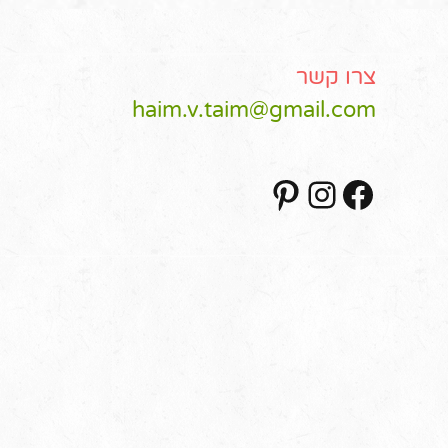
צרו קשר
haim.v.taim@gmail.com
Pinterest
Instagram
Facebook