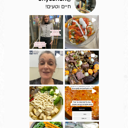
חיים וטעים!