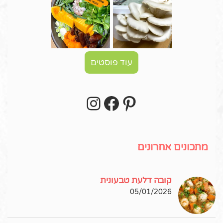
עוד פוסטים
Instagram
Facebook
Pinterest
עקבו אחרי באינסטגרם!
מתכונים אחרונים
קובה דלעת טבעונית
05/01/2026