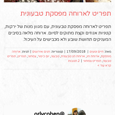
תפריט לארוחה מפסקת טבעונית
תפריט לארוחה מפסקת טבעונית, עם מגוון מנות של ירקות,
קטניות אגוזים וקצת מתוקים לסיום. ארוחה מלאה בסיבים
המעניקים תחושת שובע ולא מכבישים על העיכול.
מאת:
חיים וטעים
|
17/09/2018
|
קטגוריות:
חגים ואירועים
|
תגיות:
ארוחה
מפסקת
,
ארוחת חג
,
ארוחת חג טבעונית
,
טבעוני
,
יום כיפור
,
צמחוני
,
תפריט
,
תפריט
טבעוני
,
תפריט צמחוני
|
2 תגובות
קרא עוד >
orlycohen
@