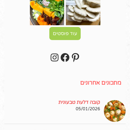
עוד פוסטים
Instagram
Facebook
Pinterest
עקבו אחרי באינסטגרם!
מתכונים אחרונים
קובה דלעת טבעונית
05/01/2026