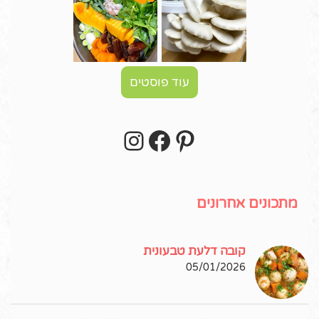
עוד פוסטים
Instagram
Facebook
Pinterest
עקבו אחרי באינסטגרם!
מתכונים אחרונים
קובה דלעת טבעונית
05/01/2026