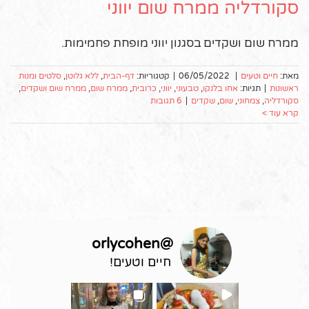
סקורדליה ממרח שום יווני
ממרח שום ושקדים בסגנון יווני מופחת פחמימות.
מאת:
חיים וטעים
|
06/05/2022
|
קטגוריות:
דף-הבית
,
ללא גלוטן
,
סלטים ומנות
ראשונות
|
תגיות:
אחו בלנקו
,
טבעוני
,
יווני
,
כרובית
,
ממרח שום
,
ממרח שום ושקדים
,
סקורדליה
,
צמחוני
,
שום
,
שקדים
|
6 תגובות
קרא עוד >
orlycohen
@
חיים וטעים!