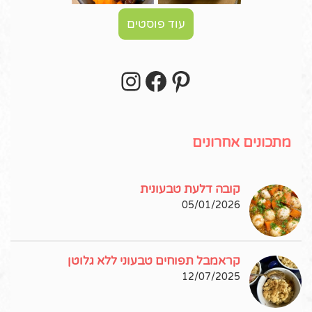
עוד פוסטים
Instagram
Facebook
Pinterest
עקבו אחרי באינסטגרם!
מתכונים אחרונים
קובה דלעת טבעונית
05/01/2026
קראמבל תפוחים טבעוני ללא גלוטן
12/07/2025