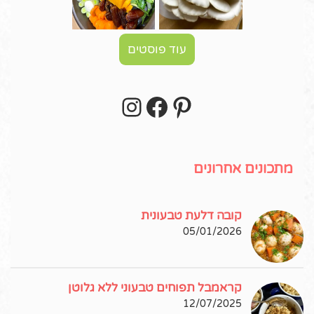
עוד פוסטים
Instagram
Facebook
Pinterest
עקבו אחרי באינסטגרם!
מתכונים אחרונים
קובה דלעת טבעונית
05/01/2026
קראמבל תפוחים טבעוני ללא גלוטן
12/07/2025