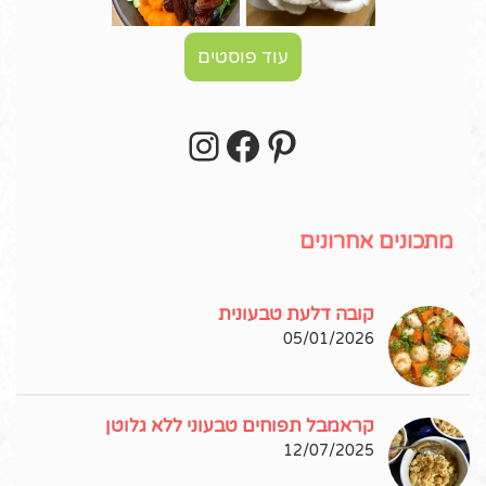
עוד פוסטים
Instagram
Facebook
Pinterest
עקבו אחרי באינסטגרם!
מתכונים אחרונים
קובה דלעת טבעונית
05/01/2026
קראמבל תפוחים טבעוני ללא גלוטן
12/07/2025