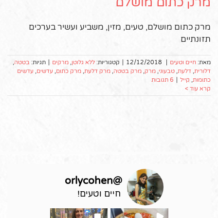
מרק כתום מושלם
מרק כתום מושלם, טעים, מזין, משביע ועשיר בערכים
תזונתיים
מאת:
חיים וטעים
|
12/12/2018
|
קטגוריות:
ללא גלוטן
,
מרקים
|
תגיות:
בטטה
,
דלורית
,
דלעת
,
טבעוני
,
מרק
,
מרק בטטה
,
מרק דלעת
,
מרק כתום
,
עדשים
,
עדשים
כתומות
,
קייל
|
6 תגובות
קרא עוד >
orlycohen
@
חיים וטעים!