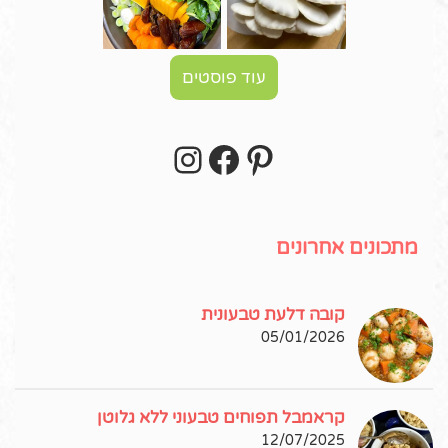
עוד פוסטים
Instagram
Facebook
Pinterest
עקבו אחרי באינסטגרם!
מתכונים אחרונים
קובה דלעת טבעונית
05/01/2026
קראמבל תפוחים טבעוני ללא גלוטן
12/07/2025