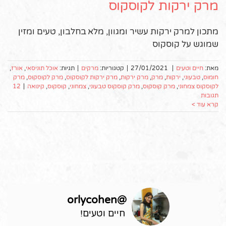
מרק ירקות לקוסקוס
מתכון למרק ירקות עשיר ומגוון, מלא בחלבון, טעים ומזין
שמוגש על קוסקוס
מאת:
חיים וטעים
|
27/01/2021
|
קטגוריות:
מרקים
|
תגיות:
אוכל תוניסאי
,
אורז
,
חומוס
,
טבעוני
,
ירקות
,
מרק
,
מרק ירקות
,
מרק ירקות לקוסקוס
,
מרק לקוסקוס
,
מרק
לקוסקוס צמחוני
,
מרק קוסקוס
,
מרק קוסקוס טבעוני
,
צמחוני
,
קוסקוס
,
קינואה
|
12
תגובות
קרא עוד >
orlycohen
@
חיים וטעים!