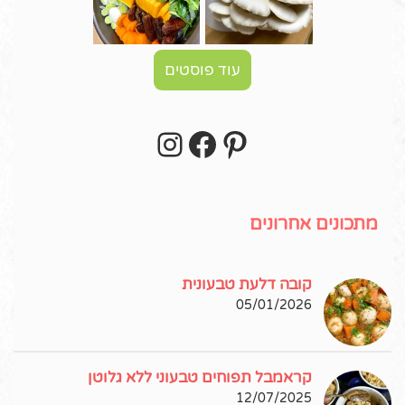
עוד פוסטים
Instagram
Facebook
Pinterest
עקבו אחרי באינסטגרם!
מתכונים אחרונים
קובה דלעת טבעונית
05/01/2026
קראמבל תפוחים טבעוני ללא גלוטן
12/07/2025