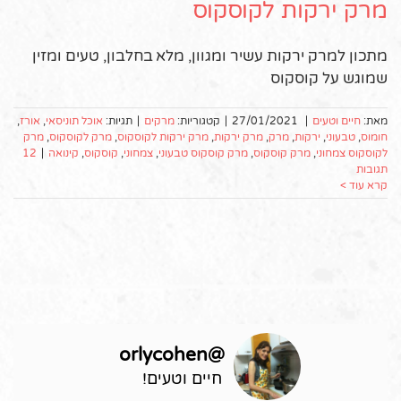
מרק ירקות לקוסקוס
מתכון למרק ירקות עשיר ומגוון, מלא בחלבון, טעים ומזין
שמוגש על קוסקוס
מאת:
חיים וטעים
|
27/01/2021
|
קטגוריות:
מרקים
|
תגיות:
אוכל תוניסאי
,
אורז
,
חומוס
,
טבעוני
,
ירקות
,
מרק
,
מרק ירקות
,
מרק ירקות לקוסקוס
,
מרק לקוסקוס
,
מרק
לקוסקוס צמחוני
,
מרק קוסקוס
,
מרק קוסקוס טבעוני
,
צמחוני
,
קוסקוס
,
קינואה
|
12
תגובות
קרא עוד >
orlycohen
@
חיים וטעים!