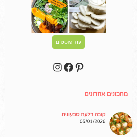
עוד פוסטים
Instagram
Facebook
Pinterest
עקבו אחרי באינסטגרם!
מתכונים אחרונים
קובה דלעת טבעונית
05/01/2026