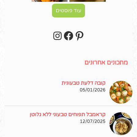
עוד פוסטים
Instagram
Facebook
Pinterest
עקבו אחרי באינסטגרם!
מתכונים אחרונים
קובה דלעת טבעונית
05/01/2026
קראמבל תפוחים טבעוני ללא גלוטן
12/07/2025