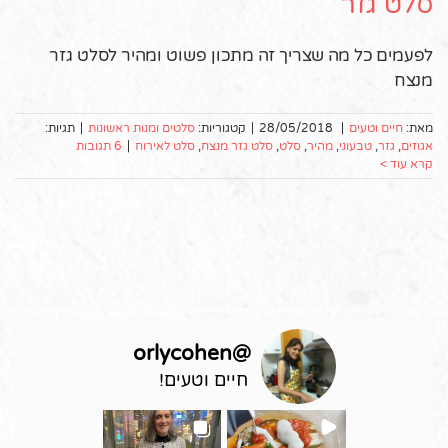
סלט גזר
לפעמים כל מה שצריך זה מתכון פשוט ומהיר לסלט גזר
מנצח
מאת:
חיים וטעים
|
28/05/2018
|
קטגוריות:
סלטים ומנות ראשונות
|
תגיות:
אגוזים
,
גזר
,
טבעוני
,
מהיר
,
סלט
,
סלט גזר מנצח
,
סלט לאירוח
|
6 תגובות
קרא עוד >
orlycohen
@
חיים וטעים!