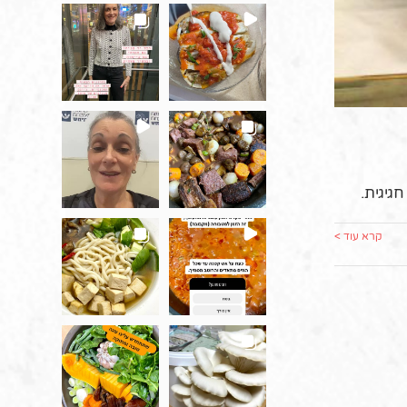
גיגית.
קרא עוד >