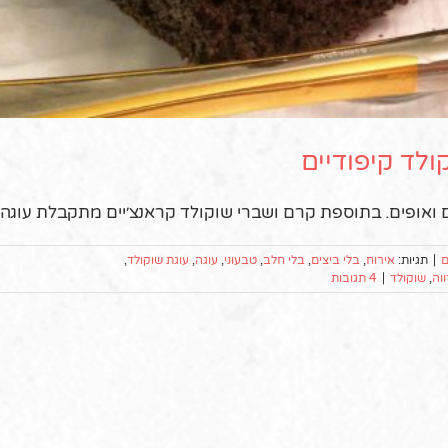
ולד קיפודיים
 ואופים. בתוספת קרם ושברי שוקולד קראנצ׳יים מתקבלת עוגה ח
ם
|
תגיות:
אירוח
,
בלי ביצים
,
בלי חלב
,
טבעוני
,
עוגה
,
עוגת שוקולד
,
וה
,
שוקולד
|
4 תגובות