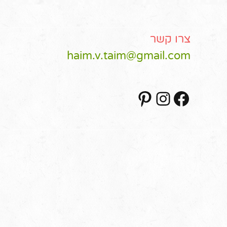
צרו קשר
haim.v.taim@gmail.com
Pinterest
Instagram
Facebook