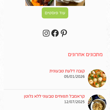
עוד פוסטים
Instagram
Facebook
Pinterest
עקבו אחרי באינסטגרם!
מתכונים אחרונים
קובה דלעת טבעונית
05/01/2026
קראמבל תפוחים טבעוני ללא גלוטן
12/07/2025