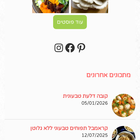
עוד פוסטים
Instagram
Facebook
Pinterest
עקבו אחרי באינסטגרם!
מתכונים אחרונים
קובה דלעת טבעונית
05/01/2026
קראמבל תפוחים טבעוני ללא גלוטן
12/07/2025