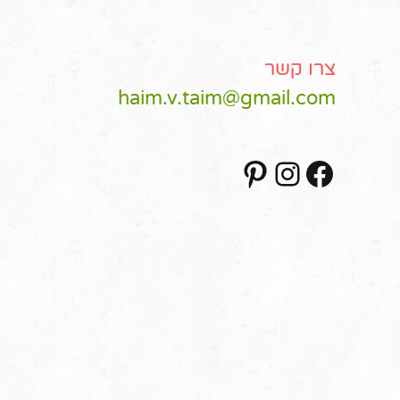
צרו קשר
haim.v.taim@gmail.com
Pinterest
Instagram
Facebook