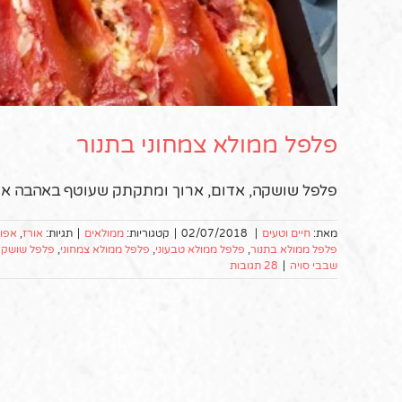
פלפל ממולא צמחוני בתנור
פלפל שושקה, אדום, ארוך ומתקתק שעוטף באהבה את 
מאת:
חיים וטעים
|
02/07/2018
|
קטגוריות:
ממולאים
|
תגיות:
אורז
,
אפוי
פלפל ממולא בתנור
,
פלפל ממולא טבעוני
,
פלפל ממולא צמחוני
,
פלפל שושק
שבבי סויה
|
28 תגובות