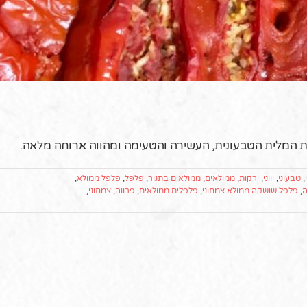
המלית הטבעונית, העשירה והטעימה ומהווה ארוחה מלאה.
,
טבעוני
,
יווני
,
ירקות
,
ממולאים
,
ממולאים בתנור
,
פלפל
,
פלפל ממולא
,
ה
,
פלפל שושקה ממולא צמחוני
,
פלפלים ממולאים
,
פרווה
,
צמחוני
,