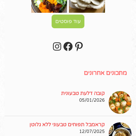
עוד פוסטים
Instagram
Facebook
Pinterest
עקבו אחרי באינסטגרם!
מתכונים אחרונים
קובה דלעת טבעונית
05/01/2026
קראמבל תפוחים טבעוני ללא גלוטן
12/07/2025