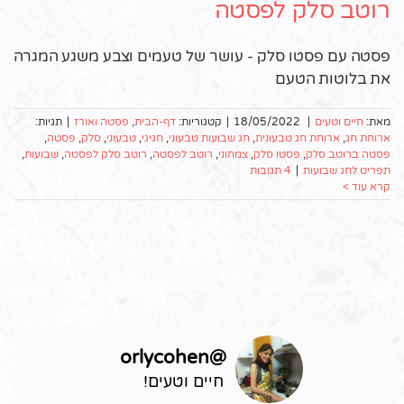
רוטב סלק לפסטה
פסטה עם פסטו סלק - עושר של טעמים וצבע משגע המגרה
את בלוטות הטעם
מאת:
חיים וטעים
|
18/05/2022
|
קטגוריות:
דף-הבית
,
פסטה ואורז
|
תגיות:
ארוחת חג
,
ארוחת חג טבעונית
,
חג שבועות טבעוני
,
חגיגי
,
טבעוני
,
סלק
,
פסטה
,
פסטה ברוטב סלק
,
פסטו סלק
,
צמחוני
,
רוטב לפסטה
,
רוטב סלק לפסטה
,
שבועות
,
תפריט לחג שבועות
|
4 תגובות
קרא עוד >
orlycohen
@
חיים וטעים!