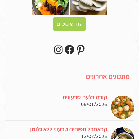
עוד פוסטים
Instagram
Facebook
Pinterest
עקבו אחרי באינסטגרם!
מתכונים אחרונים
קובה דלעת טבעונית
05/01/2026
קראמבל תפוחים טבעוני ללא גלוטן
12/07/2025