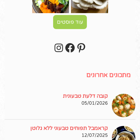
עוד פוסטים
Instagram
Facebook
Pinterest
עקבו אחרי באינסטגרם!
מתכונים אחרונים
קובה דלעת טבעונית
05/01/2026
קראמבל תפוחים טבעוני ללא גלוטן
12/07/2025