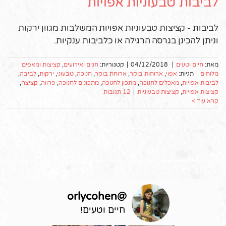
לביבות טבעוניות אפויות
לביבות - קציצות טבעוניות אפויות המשלבות מגוון ירקות
וניתן להכינן בגרסה הרגילה או כלביבות ענקיות.
מאת:
חיים וטעים
|
04/12/2018
|
קטגוריות:
חגים ואירועים
,
קציצות ומאפים
מלוחים
|
תגיות:
אפוי
,
ארוחות בוקר
,
ארוחת בוקר
,
חנוכה
,
טבעוני
,
ירקות
,
לביבה
,
לביבות אפויות
,
מאכלים לחנוכה
,
מתכון לחנוכה
,
מתכונים לחנוכה
,
פרווה
,
קציצה
,
קציצות אפויות
,
קציצות טבעוניות
|
12 תגובות
קרא עוד >
orlycohen
@
חיים וטעים!