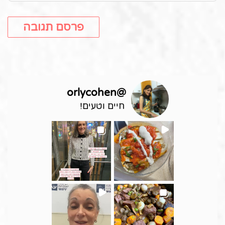
orlycohen
@
חיים וטעים!