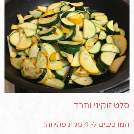
סלט זוקיני ותרד
המרכיבים ל- 4 מנות פתיחה: