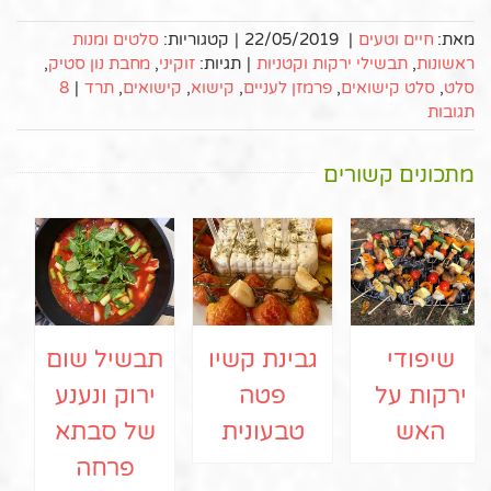
מאת:
חיים וטעים
|
22/05/2019
|
קטגוריות:
סלטים ומנות
ראשונות
,
תבשילי ירקות וקטניות
|
תגיות:
זוקיני
,
מחבת נון סטיק
,
סלט
,
סלט קישואים
,
פרמזן לעניים
,
קישוא
,
קישואים
,
תרד
|
8
תגובות
מתכונים קשורים
שיפודי
גבינת קשיו
תבשיל שום
ירקות על
פטה
ירוק ונענע
האש
טבעונית
של סבתא
פרחה