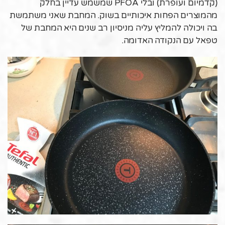
(קדמיום ועופרת) ובלי PFOA שמשמש עדיין בחלק
מהמוצרים הפחות איכותיים בשוק. המחבת שאני משתמשת
בה ויכולה להמליץ עליה מניסיון רב שנים היא המחבת של
טפאל עם הנקודה האדומה.