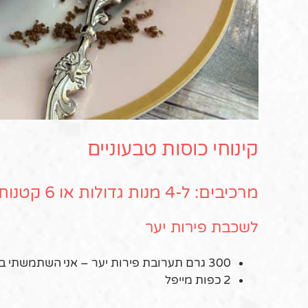
קינוחי כוסות טבעוניים
מרכיבים: ל-4 מנות גדולות או 6 קטנות.
לשכבת פירות יער
300 גרם תערובת פירות יער – אני השתמשתי בקפואים
2 כפות מייפל