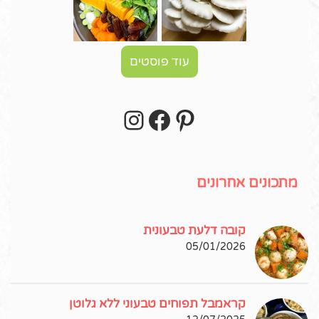
עוד פוסטים
Instagram
Facebook
Pinterest
עקבו אחרי באינסטגרם!
מתכונים אחרונים
קובה דלעת טבעונית
05/01/2026
קראמבל תפוחים טבעוני ללא גלוטן