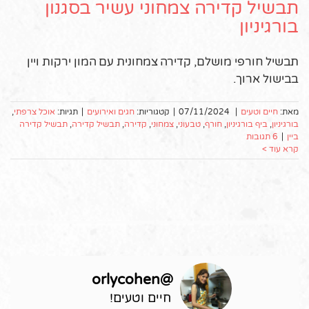
תבשיל קדירה צמחוני עשיר בסגנון
בורגיניון
תבשיל חורפי מושלם, קדירה צמחונית עם המון ירקות ויין
בבישול ארוך.
מאת:
חיים וטעים
|
07/11/2024
|
קטגוריות:
חגים ואירועים
|
תגיות:
אוכל צרפתי
,
בורגיניון
,
ביף בורגיניון
,
חורף
,
טבעוני
,
צמחוני
,
קדירה
,
תבשיל קדירה
,
תבשיל קדירה
ביין
|
6 תגובות
קרא עוד >
orlycohen
@
חיים וטעים!