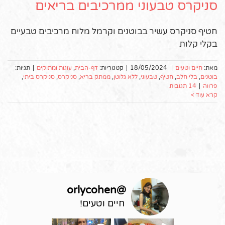
סניקרס טבעוני ממרכיבים בריאים
חטיף סניקרס עשיר בבוטנים וקרמל מלוח מרכיבים טבעיים
בקלי קלות
מאת:
חיים וטעים
|
18/05/2024
|
קטגוריות:
דף-הבית
,
עוגות ומתוקים
|
תגיות:
בוטנים
,
בלי חלב
,
חטיף
,
טבעוני
,
ללא גלוטן
,
ממתק בריא
,
סניקרס
,
סניקרס ביתי
,
פרווה
|
14 תגובות
קרא עוד >
orlycohen
@
חיים וטעים!