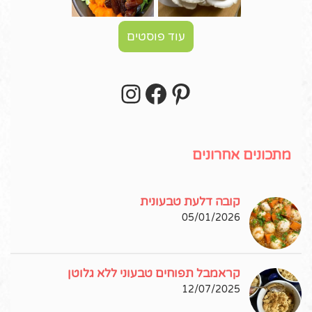
עוד פוסטים
Instagram
Facebook
Pinterest
עקבו אחרי באינסטגרם!
מתכונים אחרונים
קובה דלעת טבעונית
05/01/2026
קראמבל תפוחים טבעוני ללא גלוטן
12/07/2025