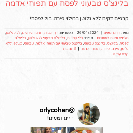
בלינצ'ס טבעוני לפסח עם תפוחי אדמה
קרפים דקים ללא גלוטן במילוי פירה. בול לפסח!
מאת:
חיים וטעים
|
26/04/2024
|
קטגוריות:
דף-הבית
,
חגים ואירועים
,
ללא גלוטן
,
סלטים ומנות ראשונות
|
תגיות:
בלי קטניות
,
בלינצ'ס טבעוני ללא גלוטן
,
בלינצ'ס
לפסח
,
בלינצס
,
בלינצס טבעוני
,
בלינצס טבעוני עם תפוחי אדמה
,
טבעוני
,
כשלפ
,
ללא
גלוטן
,
פירה
,
פרווה
,
תפוחי אדמה
|
8 תגובות
קרא עוד >
orlycohen
@
חיים וטעים!