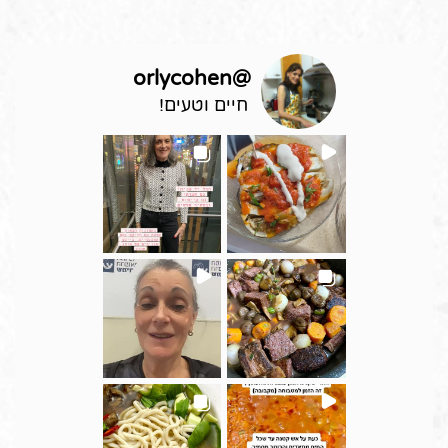
orlycohen
@
חיים וטעים!