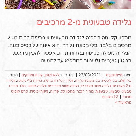
גלידה טבעונית מ-2 מרכיבים
מתכון קל ומהיר הכנה לגלידה טבעונית שמכינים בבית מ- 2
מרכיבים בלבד, בלי מכונת גלידה והיא איננה על בסיס בננה.
הגלידה מעולה כקינוח בארוחות חג. אפשר להכין מראש,
במגוון טעמים ולשמור במקפיא עד להגשה.
מאת:
חיים וטעים
|
23/03/2021
|
קטגוריות:
ללא גלוטן
,
עוגות ומתוקים
|
תגיות:
בלי חלב
,
בלי לקטוז
,
בלי מכונת גלידה
,
גלידה
,
גלידה ביתית
,
גלידה בלי מכונה
,
גלידה
מ 2 מצרכים
,
גלידה משני מצרכים
,
גלידה משני מרכיבים
,
גלידה פרווה
,
חלב מרוכז
טבעוני
,
טבעוני
,
טבעונית
,
מהיר הכנה
,
מתכון קל
,
פרווה
,
קינוחי כוסות
,
קרם קוקוס
מרוכז
|
12 תגובות
קרא עוד >