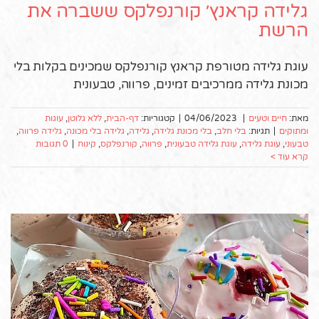
גלידה קראנץ׳ קורנפלקס ששברה את
הרשת
עוגת גלידה מטורפת קראנץ קורנפלקס שמכינים בקלות בלי
מכונת גלידה ממרכיבים זמינים, פרווה, טבעונית
מאת:
חיים וטעים
|
04/06/2023
|
קטגוריות:
דף-הבית
,
ללא גלוטן
,
עוגות
ומתוקים
|
תגיות:
בלי חלב
,
בלי מכונת גלידה
,
גלידה
,
גלידה בלי מכונה
,
גלידה פרווה
,
טבעוני
,
עוגת גלידה
,
עוגת גלידה טבעונית
,
פרווה
,
קורנפלקס
,
קינוח
|
0 תגובות
קרא עוד >