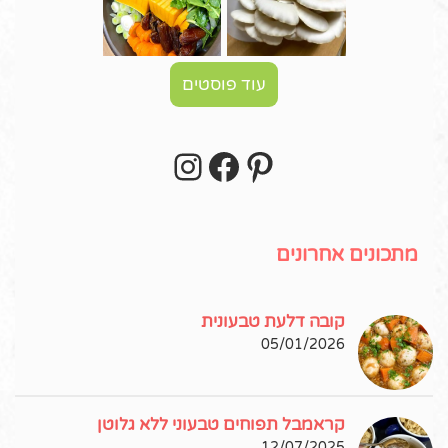
עוד פוסטים
Instagram
Facebook
Pinterest
עקבו אחרי באינסטגרם!
מתכונים אחרונים
קובה דלעת טבעונית
05/01/2026
קראמבל תפוחים טבעוני ללא גלוטן
12/07/2025