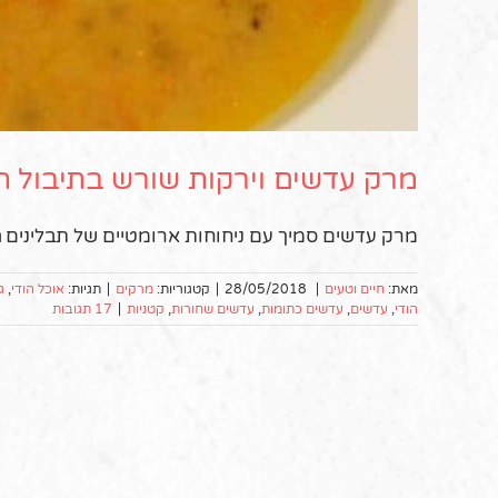
מרק עדשים וירקות שורש בתיבול הו
מרק עדשים סמיך עם ניחוחות ארומטיים של תבלינים הו
מאת:
חיים וטעים
|
28/05/2018
|
קטגוריות:
מרקים
|
תגיות:
אוכל הודי
,
ג
הודי
,
עדשים
,
עדשים כתומות
,
עדשים שחורות
,
קטניות
|
17 תגובות