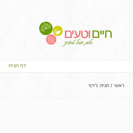
דף הבית
ראשי
/
תגית:
ג'ירף