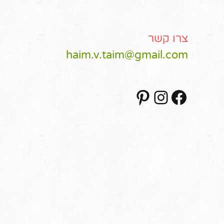
צרו קשר
haim.v.taim@gmail.com
Pinterest
Instagram
Facebook