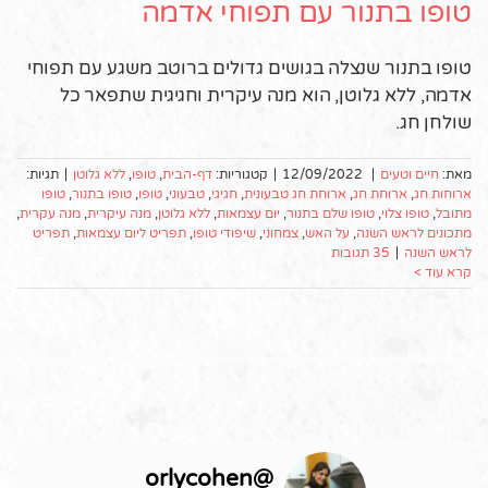
טופו בתנור עם תפוחי אדמה
טופו בתנור שנצלה בגושים גדולים ברוטב משגע עם תפוחי
אדמה, ללא גלוטן, הוא מנה עיקרית וחגיגית שתפאר כל
שולחן חג.
מאת:
חיים וטעים
|
12/09/2022
|
קטגוריות:
דף-הבית
,
טופו
,
ללא גלוטן
|
תגיות:
ארוחות חג
,
ארוחת חג
,
ארוחת חג טבעונית
,
חגיגי
,
טבעוני
,
טופו
,
טופו בתנור
,
טופו
מתובל
,
טופו צלוי
,
טופו שלם בתנור
,
יום עצמאות
,
ללא גלוטן
,
מנה עיקרית
,
מנה עקרית
,
מתכונים לראש השנה
,
על האש
,
צמחוני
,
שיפודי טופו
,
תפריט ליום עצמאות
,
תפריט
לראש השנה
|
35 תגובות
קרא עוד >
orlycohen
@