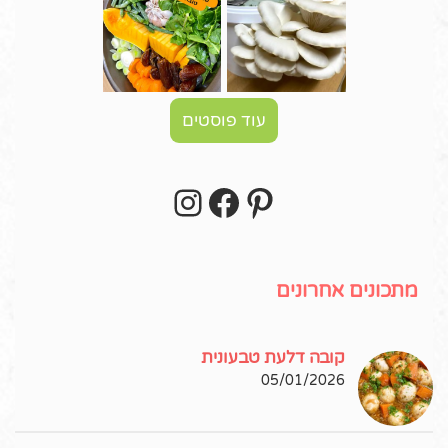
עוד פוסטים
Instagram
Facebook
Pinterest
עקבו אחרי באינסטגרם!
מתכונים אחרונים
קובה דלעת טבעונית
05/01/2026