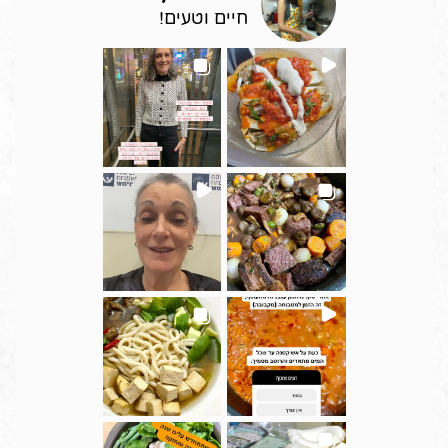
חיים וטעים!