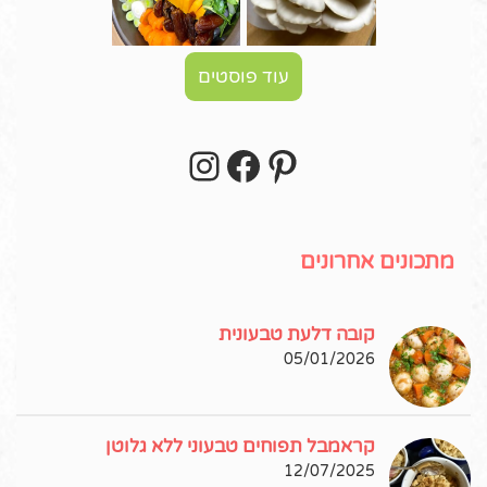
עוד פוסטים
Instagram
Facebook
Pinterest
עקבו אחרי באינסטגרם!
מתכונים אחרונים
קובה דלעת טבעונית
05/01/2026
קראמבל תפוחים טבעוני ללא גלוטן
12/07/2025