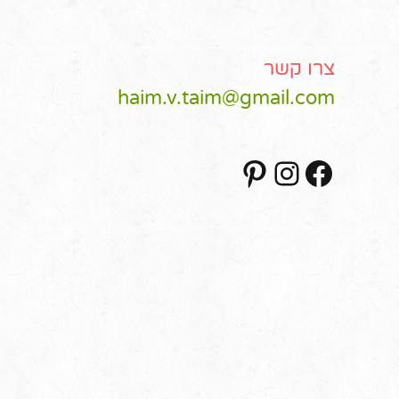
צרו קשר
haim.v.taim@gmail.com
Pinterest
Instagram
Facebook