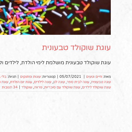
עוגת שוקולד טבעונית
עוגת שוקולד טבעונית מושלמת לימי הולדת, לילדים ול
מאת:
חיים וטעים
|
05/07/2021
|
קטגוריות:
עוגות ומתוקים
|
תגיות:
בלי ב
עוגה טבעונית
,
עוגה לבית ספר
,
עוגה לגן
,
עוגה לילדים
,
עוגת יום הולדת
,
עוגת ש
עוגת שוקולד לילדים
,
עוגת שוקולד עם סוכריות
,
פרווה
,
שוקולד
|
34 תגובות