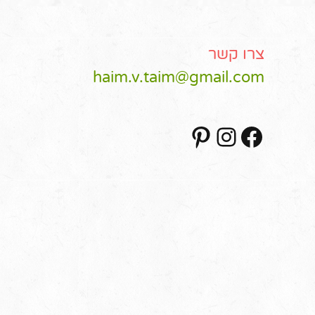
צרו קשר
haim.v.taim@gmail.com
Pinterest
Instagram
Facebook