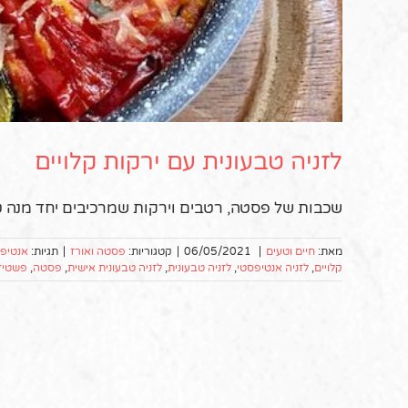
לזניה טבעונית עם ירקות קלויים
שכבות של פסטה, רטבים וירקות שמרכיבים יחד מנה 
מאת:
חיים וטעים
|
06/05/2021
|
קטגוריות:
פסטה ואורז
|
תגיות:
אנטיפ
קלויים
,
לזניה אנטיפסטי
,
לזניה טבעונית
,
לזניה טבעונית אישית
,
פסטה
,
פשטיד