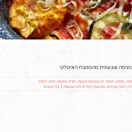
טעימה וצבעונית מהמטבח האיטלקי
סטי
,
בטטה
,
זוקיני
,
חג שבועות טבעוני
,
חציל
,
טבעוני
,
טופו
,
ירקות
ה
,
רוטב עגבניות
,
שבועות
,
תפריט לחג שבועות
|
12 תגובות