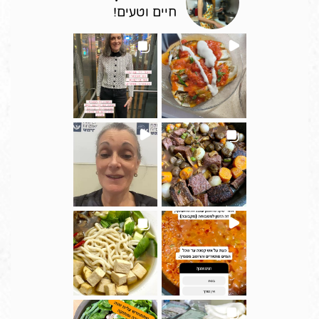
חיים וטעים!