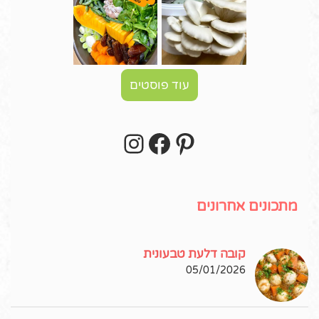
עוד פוסטים
Instagram
Facebook
Pinterest
עקבו אחרי באינסטגרם!
מתכונים אחרונים
קובה דלעת טבעונית
05/01/2026