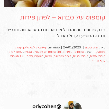
קומפוט של סבתא – לפתן פירות
מרק פירות קינוח נהדר לסיום ארוחת חג או ארוחה חורפית
וכבדה המסייע בעיכול האוכל
מאת:
חיים וטעים
|
24/01/2023
|
קטגוריות:
דף-הבית
,
ללא גלוטן
,
עוגות
ומתוקים
|
תגיות:
ארוחות חג
,
ארוחת חג
,
ארוחת חג טבעונית
,
טבעוני
,
לפתן
,
לפתן
פירות
,
פירות
,
פירות יבשים
,
פירות מיובשים
,
פרווה
,
קומפוט
,
קינוח
|
12 תגובות
קרא עוד >
orlycohen
@