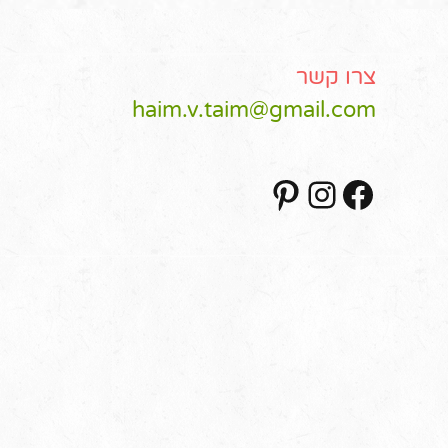
צרו קשר
haim.v.taim@gmail.com
Pinterest
Instagram
Facebook