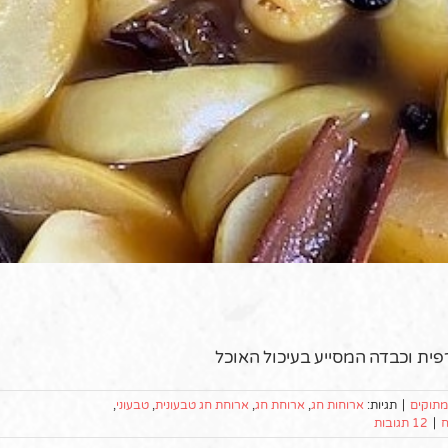
פית וכבדה המסייע בעיכול האוכל
ומתוקים
|
תגיות:
ארוחות חג
,
ארוחת חג
,
ארוחת חג טבעונית
,
טבעוני
,
ח
|
12 תגובות