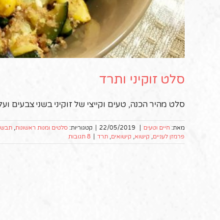
סלט זוקיני ותרד
סלט מהיר הכנה, טעים וקייצי של זוקיני בשני צבעים ו
מאת:
חיים וטעים
|
22/05/2019
|
קטגוריות:
סלטים ומנות ראשונות
,
תבשיל
פרמזן לעניים
,
קישוא
,
קישואים
,
תרד
|
8 תגובות