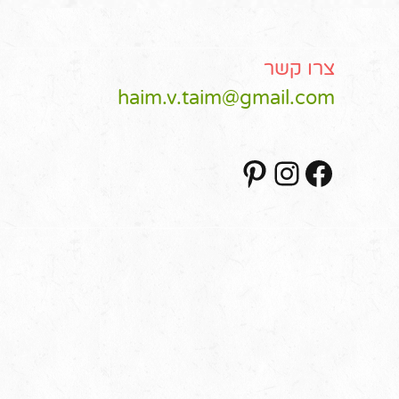
צרו קשר
haim.v.taim@gmail.com
Pinterest
Instagram
Facebook