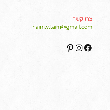
צרו קשר
haim.v.taim@gmail.com
Pinterest
Instagram
Facebook