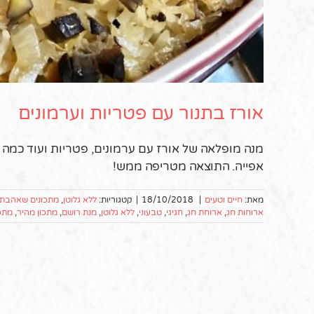
אורז בתנור עם פטריות וערמונים
מנה מופלאה של אורז עם ערמונים, פטריות ועוד כמה 
אפייה. התוצאה מטריפה ממש!
מאת:
חיים וטעים
|
18/10/2018
|
קטגוריות:
ללא גלוטן
,
מתכונים שאהבת
ארוחות חג
,
ארוחת חג
,
חגיגי
,
טבעוני
,
ללא גלוטן
,
מנת רושם
,
מתכון מהיר
,
מתכו