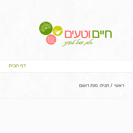
דף הבית
ראשי
/
תגית:
מנת רושם