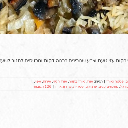
ירקות עזי טעם וצבע שמכינים בכמה דקות ומכניסים לתנור לשעה
ם
,
פסטה ואורז
|
תגיות:
אורז
,
אורז בתנור
,
אורז חגיגי
,
אירוח
,
אפוי
,
ן קל
,
מתכונים קלים
,
ערמונים
,
פטריות
,
שדרוג אורז
|
126 תגובות