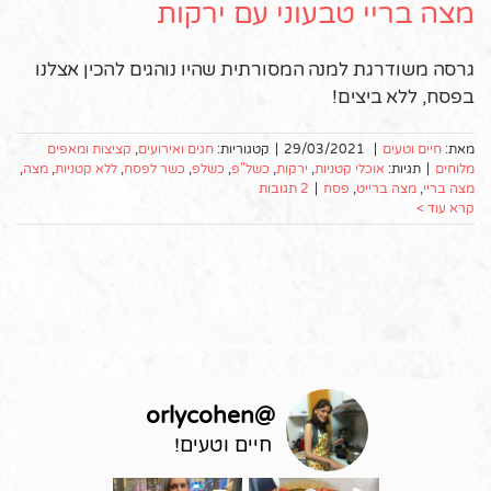
מצה בריי טבעוני עם ירקות
גרסה משודרגת למנה המסורתית שהיו נוהגים להכין אצלנו
בפסח, ללא ביצים!
מאת:
חיים וטעים
|
29/03/2021
|
קטגוריות:
חגים ואירועים
,
קציצות ומאפים
מלוחים
|
תגיות:
אוכלי קטניות
,
ירקות
,
כשל"פ
,
כשלפ
,
כשר לפסח
,
ללא קטניות
,
מצה
,
מצה בריי
,
מצה ברייט
,
פסח
|
2 תגובות
קרא עוד >
orlycohen
@
חיים וטעים!