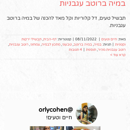
במיה ברוטב עגבניות
תבשיל טעים, דל קלוריות וקל מאד להכנה של במיה ברוטב
עגבניות.
מאת:
חיים וטעים
|
08/11/2022
|
קטגוריות:
דף-הבית
,
תבשילי ירקות
וקטניות
|
תגיות:
במיה
,
במיה ברוטב
,
טבעוני
,
מתכון לבמיה
,
צמחוני
,
רוטב עגבניות
,
רוטב עגבניות מהיר
,
תוספת
|
4 תגובות
קרא עוד >
orlycohen
@
חיים וטעים!