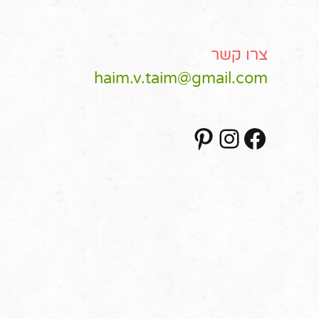
צרו קשר
haim.v.taim@gmail.com
Pinterest
Instagram
Facebook