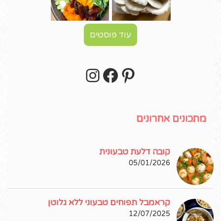
עוד פוסטים
Instagram
Facebook
Pinterest
עקבו אחרי באינסטגרם!
מתכונים אחרונים
קובה דלעת טבעונית
05/01/2026
קראמבל תפוחים טבעוני ללא גלוטן
12/07/2025