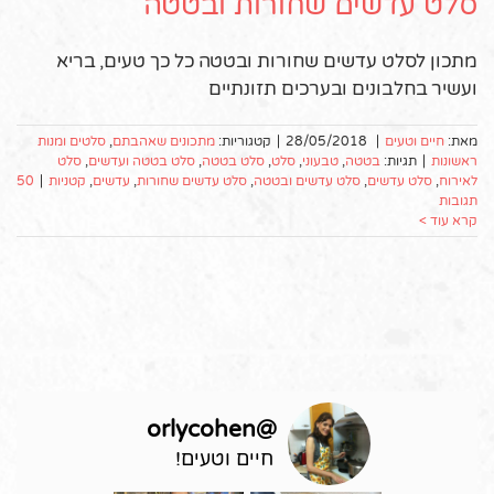
סלט עדשים שחורות ובטטה
מתכון לסלט עדשים שחורות ובטטה כל כך טעים, בריא
ועשיר בחלבונים ובערכים תזונתיים
מאת:
חיים וטעים
|
28/05/2018
|
קטגוריות:
מתכונים שאהבתם
,
סלטים ומנות
ראשונות
|
תגיות:
בטטה
,
טבעוני
,
סלט
,
סלט בטטה
,
סלט בטטה ועדשים
,
סלט
לאירוח
,
סלט עדשים
,
סלט עדשים ובטטה
,
סלט עדשים שחורות
,
עדשים
,
קטניות
|
50
תגובות
קרא עוד >
orlycohen
@
חיים וטעים!